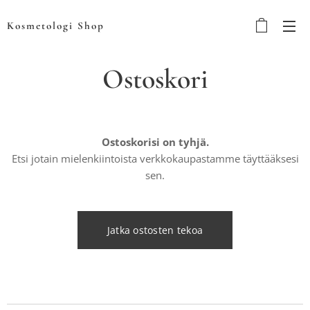
Kosmetologi Shop
Ostoskori
Ostoskorisi on tyhjä.
Etsi jotain mielenkiintoista verkkokaupastamme täyttääksesi
sen.
Jatka ostosten tekoa